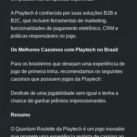
A Playtech é conhecida por suas soluções B2B e
B2C, que incluem ferramentas de marketing,
funcionalidades de pagamento eletrônico, CRM e
práticas responsáveis no jogo.
Os Melhores Cassinos com Playtech no Brasil
Para os brasileiros que desejam uma experiência de
jogo de primeira linha, recomendamos os seguintes
cassinos que possuem jogos da Playtech:
Desfrute de uma jogabilidade sem igual e tenha a
chance de ganhar prêmios impressionantes.
Resumo
O Quantum Roulette da Playtech é um jogo inovador
que promete uma experiência realista de cassino ao