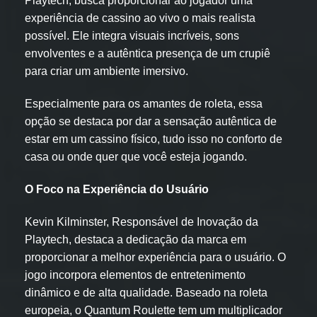
Playtech, busca proporcionar ao jogador uma
experiência de cassino ao vivo o mais realista
possível. Ele integra visuais incríveis, sons
envolventes e a autêntica presença de um crupiê
para criar um ambiente imersivo.
Especialmente para os amantes de roleta, essa
opção se destaca por dar a sensação autêntica de
estar em um cassino físico, tudo isso no conforto de
casa ou onde quer que você esteja jogando.
O Foco na Experiência do Usuário
Kevin Kilminster, Responsável de Inovação da
Playtech, destaca a dedicação da marca em
proporcionar a melhor experiência para o usuário. O
jogo incorpora elementos de entretenimento
dinâmico e de alta qualidade. Baseado na roleta
europeia, o Quantum Roulette tem um multiplicador