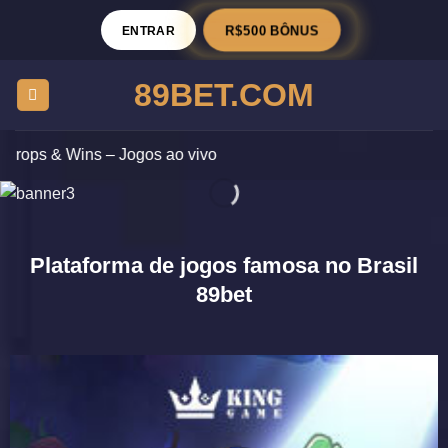
R$500 BÔNUS
ENTRAR
89BET.COM
s – Jogos ao vivo
Plataforma de jogos famosa no Brasil
89bet