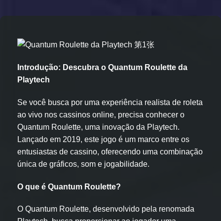
Introdução: Descubra o Quantum Roulette da
Playtech
Se você busca por uma experiência realista de roleta
ao vivo nos cassinos online, precisa conhecer o
Quantum Roulette, uma inovação da Playtech.
Lançado em 2019, este jogo é um marco entre os
entusiastas de cassino, oferecendo uma combinação
única de gráficos, som e jogabilidade.
O que é Quantum Roulette?
O Quantum Roulette, desenvolvido pela renomada