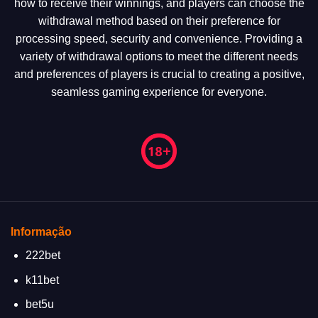
how to receive their winnings, and players can choose the
withdrawal method based on their preference for
processing speed, security and convenience. Providing a
variety of withdrawal options to meet the different needs
and preferences of players is crucial to creating a positive,
seamless gaming experience for everyone.
Informação
222bet
k11bet
bet5u