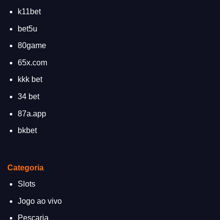
k11bet
bet5u
80game
65x.com
kkk bet
34 bet
87a.app
bkbet
Categoria
Slots
Jogo ao vivo
Pescaria