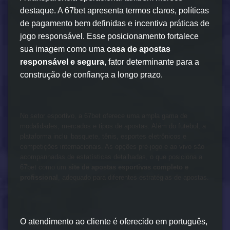
destaque. A 67bet apresenta termos claros, políticas
de pagamento bem definidas e incentiva práticas de
jogo responsável. Esse posicionamento fortalece
sua imagem como uma
casa de apostas
responsável e segura
, fator determinante para a
construção de confiança a longo prazo.
No setor esportivo, a 67bet oferece uma ampla gama de
modalidades, mercados e tipos de apostas. Além do futebol, a
plataforma inclui basquete, tênis, esportes eletrônicos e
competições internacionais. As opções pré-jogo e ao vivo são
acompanhadas de estatísticas detalhadas, o que posiciona a
67bet como um
site de apostas esportivas completo e
profissional
, adequado para diferentes estratégias de apostas.
O atendimento ao cliente é oferecido em português,