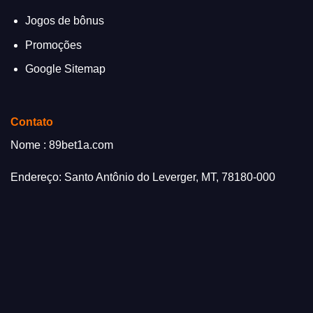
Jogos de bônus
Promoções
Google Sitemap
Contato
Nome : 89bet1a.com
Endereço: Santo Antônio do Leverger, MT, 78180-000