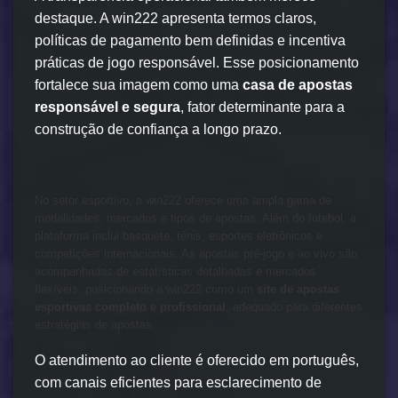
destaque. A win222 apresenta termos claros,
políticas de pagamento bem definidas e incentiva
práticas de jogo responsável. Esse posicionamento
fortalece sua imagem como uma
casa de apostas
responsável e segura
, fator determinante para a
construção de confiança a longo prazo.
No setor esportivo, a win222 oferece uma ampla gama de
modalidades, mercados e tipos de apostas. Além do futebol, a
plataforma inclui basquete, tênis, esportes eletrônicos e
competições internacionais. As apostas pré-jogo e ao vivo são
acompanhadas de estatísticas detalhadas e mercados
flexíveis, posicionando a win222 como um
site de apostas
esportivas completo e profissional
, adequado para diferentes
estratégias de apostas.
O atendimento ao cliente é oferecido em português,
com canais eficientes para esclarecimento de