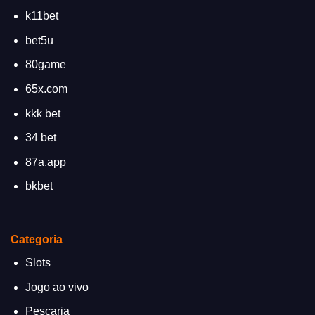
k11bet
bet5u
80game
65x.com
kkk bet
34 bet
87a.app
bkbet
Categoria
Slots
Jogo ao vivo
Pescaria