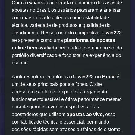
Com a expansão acelerada do número de casas de
apostas no Brasil, os usuários passaram a analisar
com mais cuidado critérios como estabilidade
técnica, variedade de produtos e qualidade do
atendimento. Nesse contexto competitivo, a
win222
se apresenta como uma
plataforma de apostas
online bem avaliada
, reunindo desempenho sólido,
portfólio diversificado e foco total na experiência do
usuário.
A infraestrutura tecnológica da
win222 no Brasil
é
um de seus principais pontos fortes. O site
apresenta excelente tempo de carregamento,
funcionamento estável e ótima performance mesmo
durante grandes eventos esportivos. Para
apostadores que utilizam
apostas ao vivo
, essa
confiabilidade técnica é essencial, permitindo
decisões rápidas sem atrasos ou falhas de sistema.