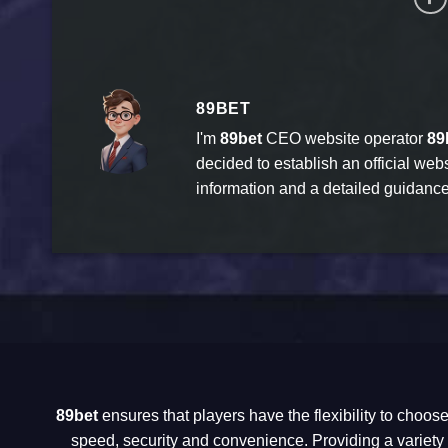
89BET
I'm
89bet
CEO website operator
89
decided to establish an official webs
information and a detailed guidance
89bet
ensures that players have the flexibility to choo
speed, security and convenience. Providing a variety o