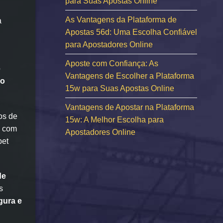
para Suas Apostas Online
As Vantagens da Plataforma de
a
Apostas 56d: Uma Escolha Confiável
para Apostadores Online
Aposte com Confiança: As
o
Vantagens de Escolher a Plataforma
no
15w para Suas Apostas Online
Vantagens de Apostar na Plataforma
os de
15w: A Melhor Escolha para
s com
Apostadores Online
bet
de
s
gura e