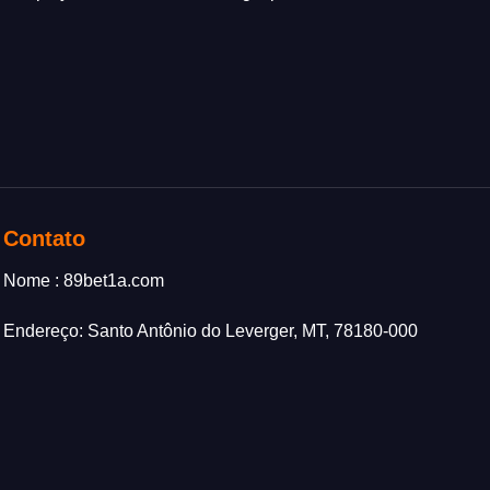
Contato
Nome : 89bet1a.com
Endereço: Santo Antônio do Leverger, MT, 78180-000