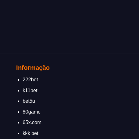
Informação
222bet
k11bet
bet5u
80game
65x.com
kkk bet