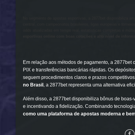
No segmento de apostas esportivas, a 2877bet disponibiliza amp
central, com campeonatos brasileiros, ligas europeias e torneio
odds atualizadas em tempo real, estatísticas completas e múl
esportivas online com boas cotações e alto nível de inform
Em relação aos métodos de pagamento, a 2877bet of
PIX e transferências bancárias rápidas. Os depósi
seguem procedimentos claros e prazos competitivo
no Brasil
, a 2877bet representa uma alternativa efic
Além disso, a 2877bet disponibiliza bônus de boas-
e incentivando a fidelização. Combinando tecnologi
como uma plataforma de apostas moderna e bem