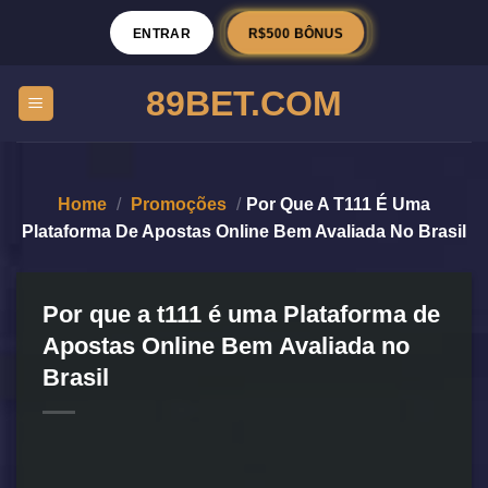
R$500 BÔNUS
ENTRAR
89BET.COM
Home
/
Promoções
/
Por Que A T111 É Uma
Plataforma De Apostas Online Bem Avaliada No Brasil
Por que a t111 é uma Plataforma de
Apostas Online Bem Avaliada no
Brasil