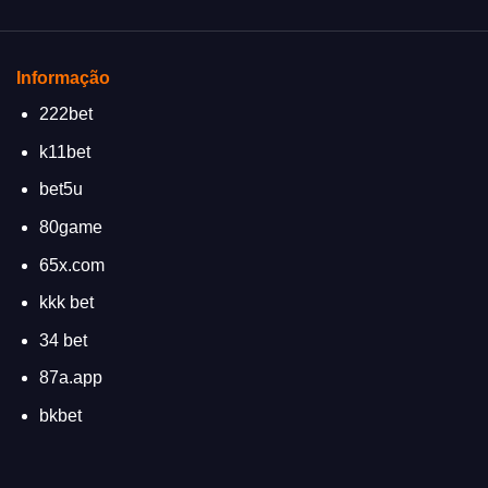
Informação
222bet
k11bet
bet5u
80game
65x.com
kkk bet
34 bet
87a.app
bkbet