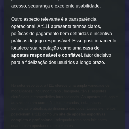
acesso, segurança e excelente usabilidade.
Outro aspecto relevante é a transparência
operacional. A t111 apresenta termos claros,
políticas de pagamento bem definidas e incentiva
práticas de jogo responsável. Esse posicionamento
fortalece sua reputação como uma
casa de
apostas responsável e confiável
, fator decisivo
para a fidelização dos usuários a longo prazo.
No setor esportivo, a t111 oferece uma ampla variedade de
modalidades, incluindo futebol, basquete, tênis, esportes
eletrônicos e competições internacionais. As apostas pré-jogo e
ao vivo contam com múltiplos mercados, estatísticas
completas e atualização dinâmica das odds. Esses elementos
posicionam a t111 como um
site de apostas esportivas
completo e profissional
, adequado tanto para iniciantes
quanto para apostadores experientes.