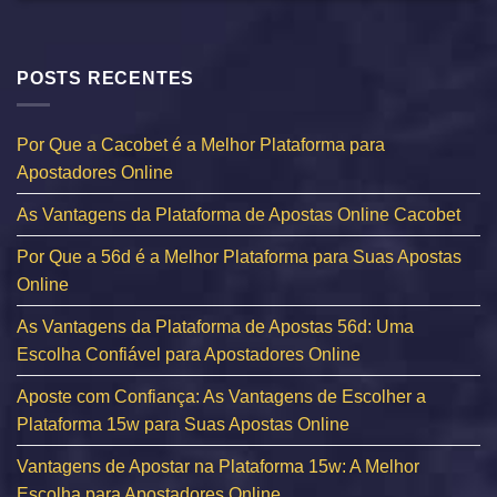
POSTS RECENTES
Por Que a Cacobet é a Melhor Plataforma para
Apostadores Online
As Vantagens da Plataforma de Apostas Online Cacobet
Por Que a 56d é a Melhor Plataforma para Suas Apostas
Online
As Vantagens da Plataforma de Apostas 56d: Uma
Escolha Confiável para Apostadores Online
Aposte com Confiança: As Vantagens de Escolher a
Plataforma 15w para Suas Apostas Online
Vantagens de Apostar na Plataforma 15w: A Melhor
Escolha para Apostadores Online