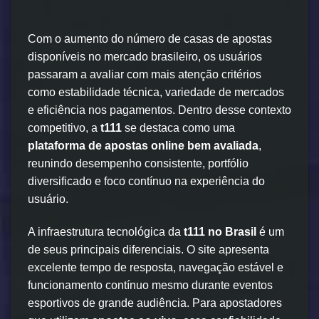
Com o aumento do número de casas de apostas
disponíveis no mercado brasileiro, os usuários
passaram a avaliar com mais atenção critérios
como estabilidade técnica, variedade de mercados
e eficiência nos pagamentos. Dentro desse contexto
competitivo, a
t111
se destaca como uma
plataforma de apostas online bem avaliada
,
reunindo desempenho consistente, portfólio
diversificado e foco contínuo na experiência do
usuário.
A infraestrutura tecnológica da
t111 no Brasil
é um
de seus principais diferenciais. O site apresenta
excelente tempo de resposta, navegação estável e
funcionamento contínuo mesmo durante eventos
esportivos de grande audiência. Para apostadores