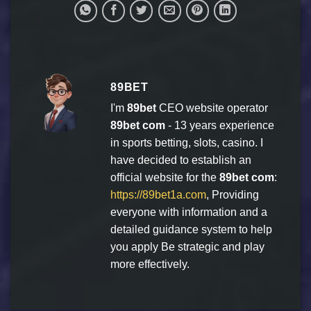
89BET
I'm
89bet
CEO website operator
89bet com
- 13 years experience
in sports betting, slots, casino. I
have decided to establish an
official website for the
89bet com
:
https://89bet1a.com
, Providing
everyone with information and a
detailed guidance system to help
you apply Be strategic and play
more effectively.