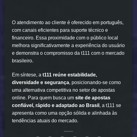
O atendimento ao cliente é oferecido em português,
com canais eficientes para suporte técnico e
financeiro. Essa proximidade com o público local
melhora significativamente a experiência do usuário
e demonstra o compromisso da t111 com o mercado
brasileiro.
Em síntese, a
t111 reúne estabilidade,
diversidade e segurança
, posicionando-se como
uma alternativa competitiva no setor de apostas
online. Para quem busca um
site de apostas
confiável, rápido e adaptado ao Brasil
, a t111 se
apresenta como uma opção sólida e alinhada às
tendências atuais do mercado.