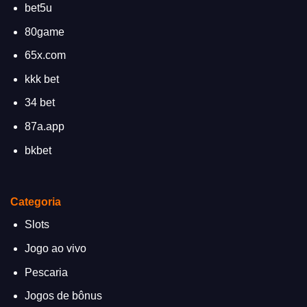
bet5u
80game
65x.com
kkk bet
34 bet
87a.app
bkbet
Categoria
Slots
Jogo ao vivo
Pescaria
Jogos de bônus