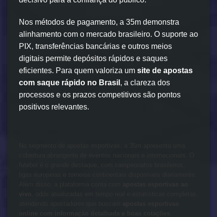
Nos métodos de pagamento, a 35m demonstra
alinhamento com o mercado brasileiro. O suporte ao
PIX, transferências bancárias e outros meios
digitais permite depósitos rápidos e saques
eficientes. Para quem valoriza um
site de apostas
com saque rápido no Brasil
, a clareza dos
processos e os prazos competitivos são pontos
positivos relevantes.
No segmento de apostas esportivas, a 35m apresenta uma
cobertura abrangente de eventos nacionais e internacionais. O
futebol é o grande destaque, com campeonatos brasileiros,
ligas europeias e torneios continentais disponíveis diariamente.
Além disso, a plataforma conta com
apostas esportivas ao
vivo
, odds atualizadas em tempo real e estatísticas completas,
atendendo apostadores que buscam
apostas esportivas
online com informação detalhada e boas cotações
.