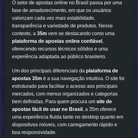
O setor de apostas online no Brasil passa por uma
fase de amadurecimento, em que os usuários
valorizam cada vez mais estabilidade,
transparência e variedade de produtos. Nesse
contexto, a
35m
vem se destacando como uma
plataforma de apostas online confiável
,
oferecendo recursos técnicos sólidos e uma
experiência adaptada ao público brasileiro.
Um dos principais diferenciais da
plataforma de
apostas 35m
é a sua navegação intuitiva. O site foi
estruturado para facilitar o acesso aos principais
mercados, com menus organizados e categorias
bem definidas. Para quem procura um
site de
apostas fácil de usar no Brasil
, a 35m oferece
uma experiência fluida tanto no desktop quanto em
dispositivos móveis, com carregamento rápido e
boa responsividade.