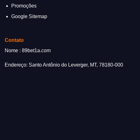
Promoções
Google Sitemap
Contato
Nome : 89bet1a.com
Endereço: Santo Antônio do Leverger, MT, 78180-000