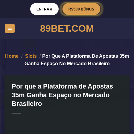
R$500 BÔNUS
ENTRAR
89BET.COM
Home
/
Slots
/
Por Que A Plataforma De Apostas 35m
Ganha Espaço No Mercado Brasileiro
Por que a Plataforma de Apostas
35m Ganha Espaço no Mercado
Brasileiro