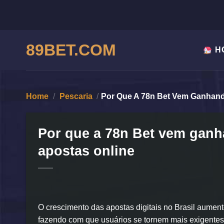
89BET.COM
H
Home
/
Pescaria
/
Por Que A 78n Bet Vem Ganhand
Por que a 78n Bet vem ganh
apostas online
O crescimento das apostas digitais no Brasil aument
fazendo com que usuários se tornem mais exigentes