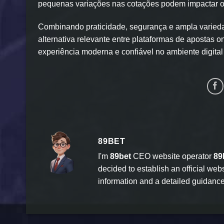
pequenas variações nas cotações podem impactar o 
Combinando praticidade, segurança e ampla varied
alternativa relevante entre plataformas de apostas 
experiência moderna e confiável no ambiente digital
89BET
I'm
89bet
CEO website operator
89
decided to establish an official webs
information and a detailed guidance