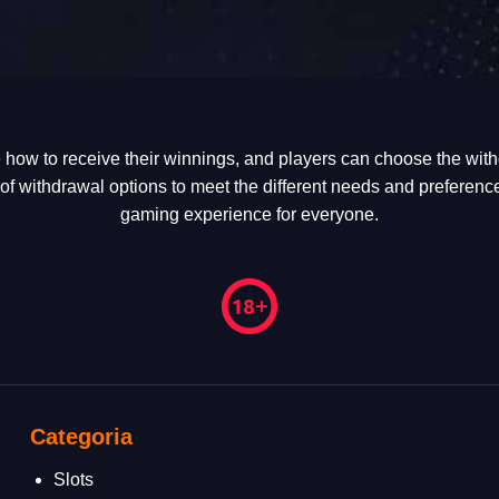
se how to receive their winnings, and players can choose the wi
f withdrawal options to meet the different needs and preferences
gaming experience for everyone.
Categoria
Slots