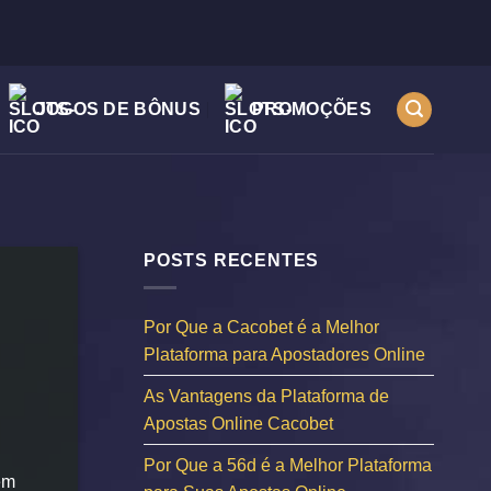
JOGOS DE BÔNUS
PROMOÇÕES
POSTS RECENTES
Por Que a Cacobet é a Melhor
Plataforma para Apostadores Online
As Vantagens da Plataforma de
Apostas Online Cacobet
Por Que a 56d é a Melhor Plataforma
em