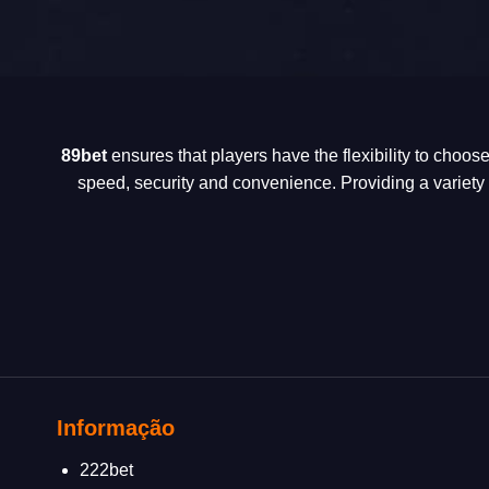
89bet
ensures that players have the flexibility to choo
speed, security and convenience. Providing a variety o
Informação
222bet