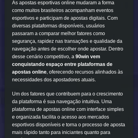
As apostas esportivas online mudaram a forma
como muitos brasileiros acompanham eventos
esportivos e participam de apostas digitais. Com
diversas plataformas disponíveis, usuários
passaram a comparar melhor fatores como
segurança, rapidez nas transações e qualidade da
navegação antes de escolher onde apostar. Dentro
desse cenário competitivo, a
90win vem
conquistando espaço entre plataformas de
apostas online
, oferecendo recursos alinhados às
necessidades dos apostadores atuais.
Um dos fatores que contribuem para o crescimento
da plataforma é sua navegação intuitiva. Uma
plataforma de apostas online com interface simples
e organizada facilita o acesso aos mercados
esportivos disponíveis e torna o processo de aposta
mais rápido tanto para iniciantes quanto para