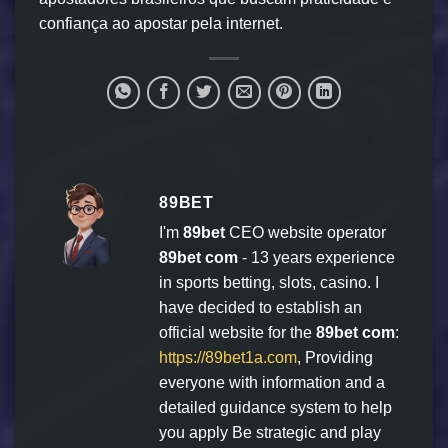
confiança ao apostar pela internet.
89BET
I'm
89bet
CEO website operator
89bet com
- 13 years experience
in sports betting, slots, casino. I
have decided to establish an
official website for the
89bet com
:
https://89bet1a.com
, Providing
everyone with information and a
detailed guidance system to help
you apply Be strategic and play