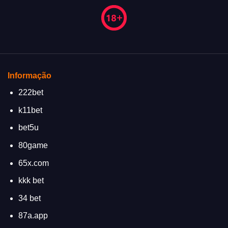
Informação
222bet
k11bet
bet5u
80game
65x.com
kkk bet
34 bet
87a.app