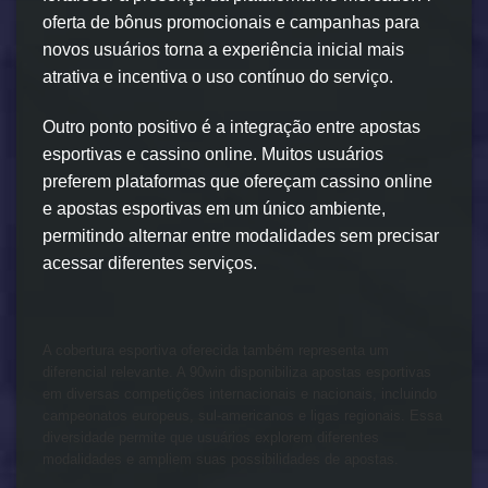
oferta de bônus promocionais e campanhas para
novos usuários torna a experiência inicial mais
atrativa e incentiva o uso contínuo do serviço.
Outro ponto positivo é a integração entre apostas
esportivas e cassino online. Muitos usuários
preferem plataformas que ofereçam cassino online
e apostas esportivas em um único ambiente,
permitindo alternar entre modalidades sem precisar
acessar diferentes serviços.
A cobertura esportiva oferecida também representa um
diferencial relevante. A 90win disponibiliza apostas esportivas
em diversas competições internacionais e nacionais, incluindo
campeonatos europeus, sul-americanos e ligas regionais. Essa
diversidade permite que usuários explorem diferentes
modalidades e ampliem suas possibilidades de apostas.