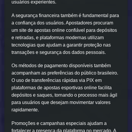
usuários experientes.
A segurança financeira também é fundamental para
a confiança dos usuários. Apostadores procuram
um site de apostas online confiável para depósitos
e retiradas, e plataformas modernas utilizam
tecnologias que ajudam a garantir proteção nas
transações e segurança dos dados pessoais.
Os métodos de pagamento disponíveis também
acompanham as preferências do público brasileiro.
O uso de transferências rápidas via PIX em
plataformas de apostas esportivas online facilita
depósitos e saques, tornando o processo mais ágil
para usuários que desejam movimentar valores
rapidamente.
Promoções e campanhas especiais ajudam a
fortalecer a presença da plataforma no mercado. A