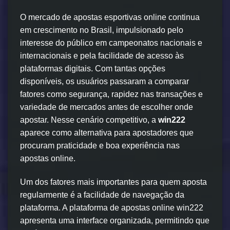
O mercado de apostas esportivas online continua
em crescimento no Brasil, impulsionado pelo
interesse do público em campeonatos nacionais e
internacionais e pela facilidade de acesso às
plataformas digitais. Com tantas opções
disponíveis, os usuários passaram a comparar
fatores como segurança, rapidez nas transações e
variedade de mercados antes de escolher onde
apostar. Nesse cenário competitivo, a
win222
aparece como alternativa para apostadores que
procuram praticidade e boa experiência nas
apostas online.
Um dos fatores mais importantes para quem aposta
regularmente é a facilidade de navegação da
plataforma. A plataforma de apostas online win222
apresenta uma interface organizada, permitindo que