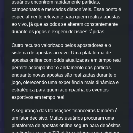
usuários encontrem rapidamente partidas,
campeonatos e mercados disponíveis. Esse ponto é
especialmente relevante para quem realiza apostas
ao vivo, já que as odds se alteram constantemente
durante os jogos e exigem decisões rápidas.
Outro recurso valorizado pelos apostadores é o
sistema de apostas ao vivo. Uma plataforma de
apostas online com odds atualizadas em tempo real
permite acompanhar o andamento das partidas
enquanto novas apostas são realizadas durante o
jogo, oferecendo uma experiência mais dinâmica e
estratégica para quem acompanha os eventos
esportivos em tempo real.
A segurança das transações financeiras também é
um fator decisivo. Muitos usuários procuram uma
plataforma de apostas online segura para depósitos
e retiradas, e a win222 utiliza sistemas que ajudam