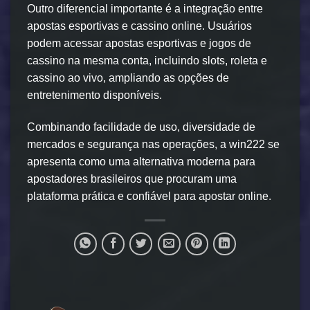
Outro diferencial importante é a integração entre
apostas esportivas e cassino online. Usuários
podem acessar apostas esportivas e jogos de
cassino na mesma conta, incluindo slots, roleta e
cassino ao vivo, ampliando as opções de
entretenimento disponíveis.
Combinando facilidade de uso, diversidade de
mercados e segurança nas operações, a win222 se
apresenta como uma alternativa moderna para
apostadores brasileiros que procuram uma
plataforma prática e confiável para apostar online.