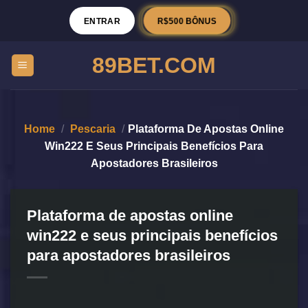
R$500 BÔNUS
ENTRAR
89BET.COM
Home
/
Pescaria
/
Plataforma De Apostas Online
Win222 E Seus Principais Benefícios Para
Apostadores Brasileiros
Plataforma de apostas online
win222 e seus principais benefícios
para apostadores brasileiros