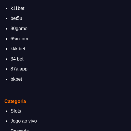
k11bet
bet5u
80game
65x.com
kkk bet
34 bet
87a.app
bkbet
Categoria
Slots
Jogo ao vivo