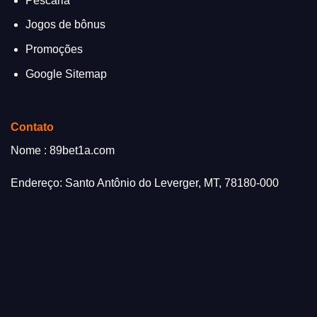
Pescaria
Jogos de bônus
Promoções
Google Sitemap
Contato
Nome : 89bet1a.com
Endereço: Santo Antônio do Leverger, MT, 78180-000