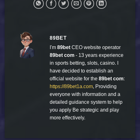
89BET
I'm
89bet
CEO website operator
89bet com
- 13 years experience
in sports betting, slots, casino. I
have decided to establish an
official website for the
89bet com
:
https://89bet1a.com
, Providing
everyone with information and a
detailed guidance system to help
you apply Be strategic and play
more effectively.