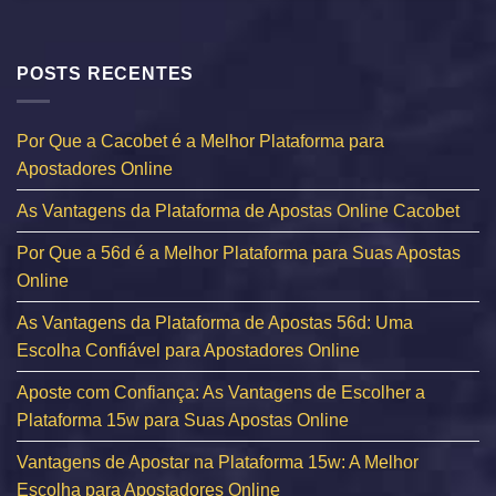
POSTS RECENTES
Por Que a Cacobet é a Melhor Plataforma para
Apostadores Online
As Vantagens da Plataforma de Apostas Online Cacobet
Por Que a 56d é a Melhor Plataforma para Suas Apostas
Online
As Vantagens da Plataforma de Apostas 56d: Uma
Escolha Confiável para Apostadores Online
Aposte com Confiança: As Vantagens de Escolher a
Plataforma 15w para Suas Apostas Online
Vantagens de Apostar na Plataforma 15w: A Melhor
Escolha para Apostadores Online