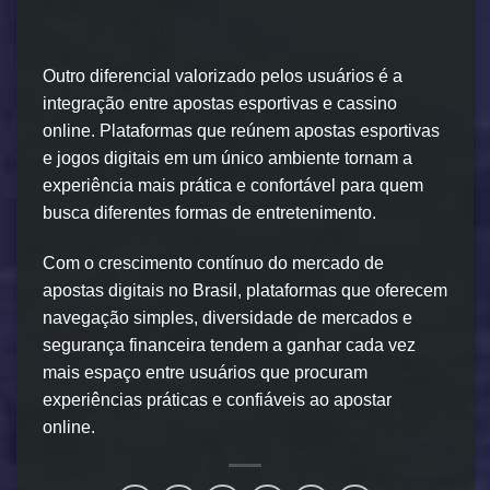
Outro diferencial valorizado pelos usuários é a
integração entre apostas esportivas e cassino
online. Plataformas que reúnem apostas esportivas
e jogos digitais em um único ambiente tornam a
experiência mais prática e confortável para quem
busca diferentes formas de entretenimento.
Com o crescimento contínuo do mercado de
apostas digitais no Brasil, plataformas que oferecem
navegação simples, diversidade de mercados e
segurança financeira tendem a ganhar cada vez
mais espaço entre usuários que procuram
experiências práticas e confiáveis ao apostar
online.