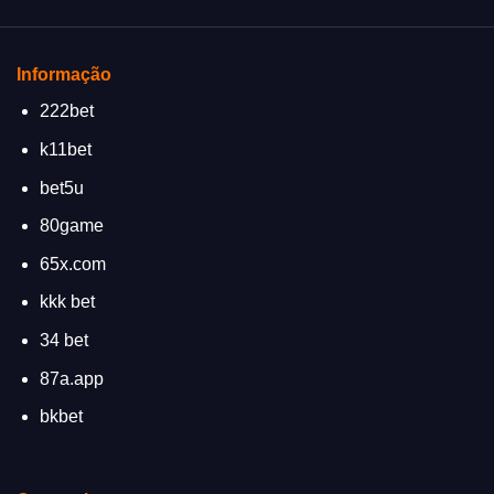
Informação
222bet
k11bet
bet5u
80game
65x.com
kkk bet
34 bet
87a.app
bkbet