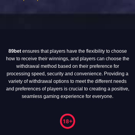
89bet
ensures that players have the flexibility to choose
how to receive their winnings, and players can choose the
withdrawal method based on their preference for
processing speed, security and convenience. Providing a
variety of withdrawal options to meet the different needs
and preferences of players is crucial to creating a positive,
seamless gaming experience for everyone.