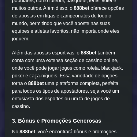
populares, como futebol, basquete, tênis, vôlei e
muitos outros. Além disso, o
888bet
oferece opções
de apostas em ligas e campeonatos de todo o
mundo, permitindo que você aposte nas suas
equipes e atletas favoritos, não importa onde eles
joguem.
Além das apostas esportivas, o
888bet
também
conta com uma extensa seção de cassino online,
onde você pode jogar jogos como roleta, blackjack,
poker e caça-níqueis. Essa variedade de opções
torna o
888bet
uma plataforma completa, perfeita
para todos os tipos de apostadores, seja você um
entusiasta dos esportes ou um fã de jogos de
cassino.
3. Bônus e Promoções Generosas
No
888bet
, você encontrará bônus e promoções