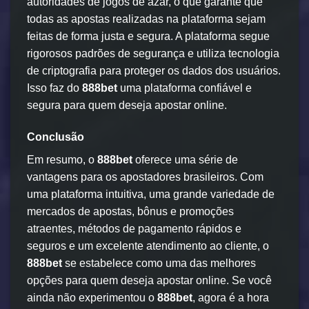
autoridades de jogos de azar, o que garante que
todas as apostas realizadas na plataforma sejam
feitas de forma justa e segura. A plataforma segue
rigorosos padrões de segurança e utiliza tecnologia
de criptografia para proteger os dados dos usuários.
Isso faz do
888bet
uma plataforma confiável e
segura para quem deseja apostar online.
Conclusão
Em resumo, o
888bet
oferece uma série de
vantagens para os apostadores brasileiros. Com
uma plataforma intuitiva, uma grande variedade de
mercados de apostas, bônus e promoções
atraentes, métodos de pagamento rápidos e
seguros e um excelente atendimento ao cliente, o
888bet
se estabelece como uma das melhores
opções para quem deseja apostar online. Se você
ainda não experimentou o
888bet
, agora é a hora