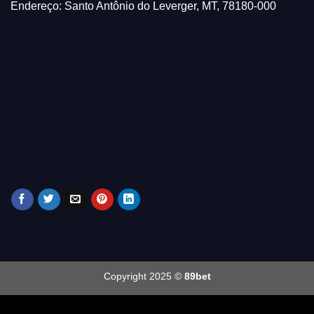
Endereço: Santo Antônio do Leverger, MT, 78180-000
Copyright 2025 ©
89bet