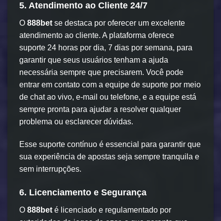
5. Atendimento ao Cliente 24/7
O
888bet
se destaca por oferecer um excelente
atendimento ao cliente. A plataforma oferece
suporte 24 horas por dia, 7 dias por semana, para
garantir que seus usuários tenham a ajuda
necessária sempre que precisarem. Você pode
entrar em contato com a equipe de suporte por meio
de chat ao vivo, e-mail ou telefone, e a equipe está
sempre pronta para ajudar a resolver qualquer
problema ou esclarecer dúvidas.
Esse suporte contínuo é essencial para garantir que
sua experiência de apostas seja sempre tranquila e
sem interrupções.
6. Licenciamento e Segurança
O
888bet
é licenciado e regulamentado por