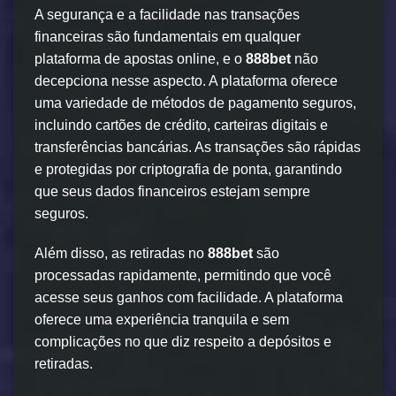
A segurança e a facilidade nas transações
financeiras são fundamentais em qualquer
plataforma de apostas online, e o
888bet
não
decepciona nesse aspecto. A plataforma oferece
uma variedade de métodos de pagamento seguros,
incluindo cartões de crédito, carteiras digitais e
transferências bancárias. As transações são rápidas
e protegidas por criptografia de ponta, garantindo
que seus dados financeiros estejam sempre
seguros.
Além disso, as retiradas no
888bet
são
processadas rapidamente, permitindo que você
acesse seus ganhos com facilidade. A plataforma
oferece uma experiência tranquila e sem
complicações no que diz respeito a depósitos e
retiradas.