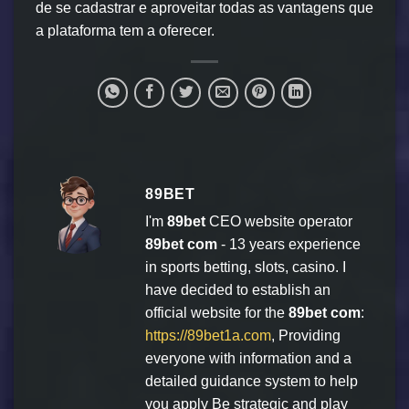
de se cadastrar e aproveitar todas as vantagens que
a plataforma tem a oferecer.
89BET
I'm
89bet
CEO website operator
89bet com
- 13 years experience
in sports betting, slots, casino. I
have decided to establish an
official website for the
89bet com
:
https://89bet1a.com
, Providing
everyone with information and a
detailed guidance system to help
you apply Be strategic and play