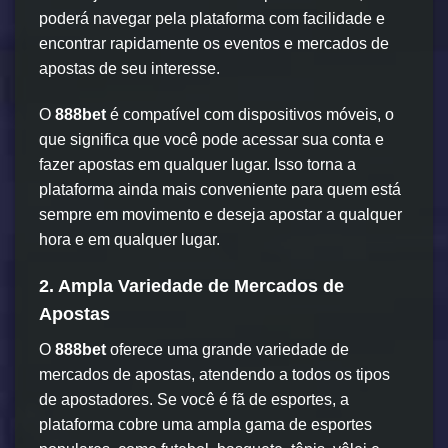
poderá navegar pela plataforma com facilidade e
encontrar rapidamente os eventos e mercados de
apostas de seu interesse.
O
888bet
é compatível com dispositivos móveis, o
que significa que você pode acessar sua conta e
fazer apostas em qualquer lugar. Isso torna a
plataforma ainda mais conveniente para quem está
sempre em movimento e deseja apostar a qualquer
hora e em qualquer lugar.
2. Ampla Variedade de Mercados de
Apostas
O
888bet
oferece uma grande variedade de
mercados de apostas, atendendo a todos os tipos
de apostadores. Se você é fã de esportes, a
plataforma cobre uma ampla gama de esportes