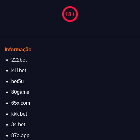
Informação
222bet
k11bet
bet5u
80game
65x.com
kkk bet
34 bet
87a.app