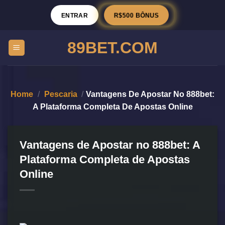
ENTRAR
R$500 BÔNUS
89BET.COM
Home
/
Pescaria
/
Vantagens De Apostar No 888bet:
A Plataforma Completa De Apostas Online
Vantagens de Apostar no 888bet: A
Plataforma Completa de Apostas
Online